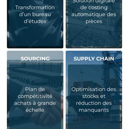
Solution digitale
Transformation
de costing
d’un bureau
automatique​ des
d’études
pièces
SOURCING
SUPPLY CHAIN
Plan de
Optimisation des
compétitivité
stocks et
achats à grande
réduction des
échelle
manquants