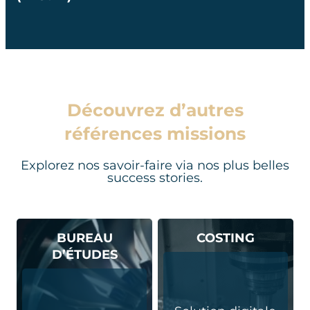
Découvrez d’autres
références missions
Explorez nos savoir-faire via nos plus belles
success stories.
BUREAU
COSTING
D’ÉTUDES