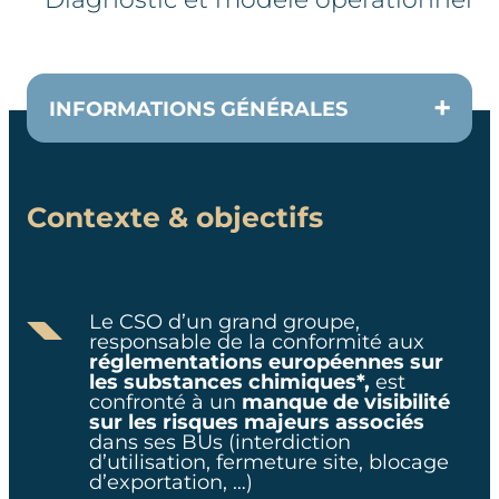
INFORMATIONS GÉNÉRALES
Contexte & objectifs
CLIENT
Membre du comité exécutif
Le CSO d’un grand groupe,
responsable de la conformité aux
EQUIPE
réglementations européennes sur
les substances chimiques*,
est
confronté à un
manque de visibilité
6 consultants
sur les risques majeurs associés
dans ses BUs
(interdiction
d’utilisation, fermeture site, blocage
DURÉE
d’exportation, …)​