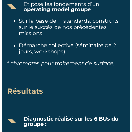
substances réglementées
Et pose les fondements d’un
operating model groupe
Définition d’une
gouvernance cross-BUs
Sur la base de 11 standards, construits
avec les instances group
sur le succès de nos précédentes
missions​
Mise en place de synergies
entre BUs
Démarche collective (séminaire de 2
jours, workshops)​
* chromates pour traitement de surface, …
Résultats
Diagnostic réalisé sur les 6 BUs du
groupe :