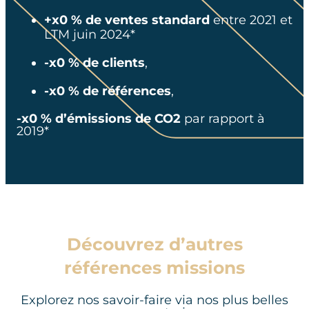
+x0 % de ventes standard
entre 2021 et
LTM juin 2024*
-x0 % de clients
,
-x0 % de références
,
-x0 % d’émissions de CO2
par rapport à
2019*
Découvrez d’autres
références missions
Explorez nos savoir-faire via nos plus belles