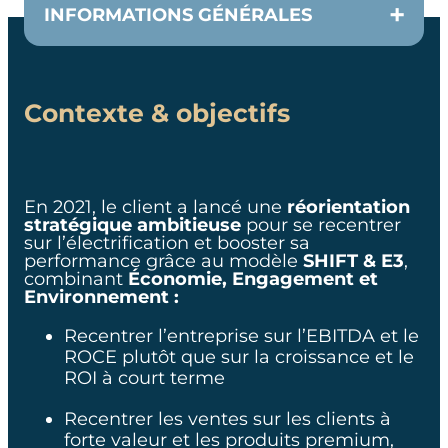
INFORMATIONS GÉNÉRALES
Contexte & objectifs
CLIENT
CEO
En 2021, le client a lancé une
réorientation
stratégique ambitieuse
EQUIPE
pour se recentrer
sur l’électrification et booster sa
performance grâce au modèle
SHIFT & E3
,
combinant
Économie, Engagement et
1-2 consultants par pays
Environnement :
DURÉE
Recentrer l’entreprise sur l’EBITDA et le
ROCE plutôt que sur la croissance et le
ROI à court terme
4 ans
Recentrer les ventes sur les clients à
forte valeur et les produits premium,
SECTEUR