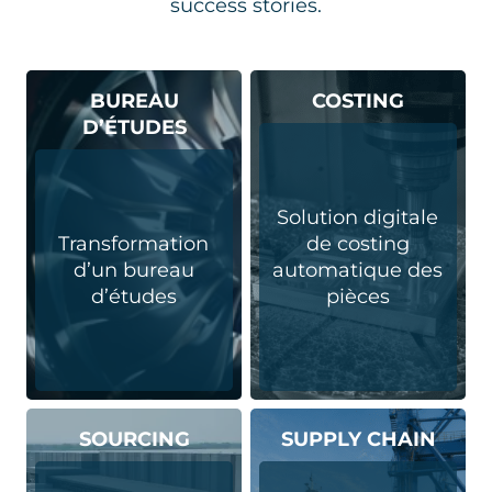
success stories.
BUREAU
COSTING
D’ÉTUDES
Solution digitale
Transformation
de costing
d’un bureau
automatique​ des
d’études
pièces
SOURCING
SUPPLY CHAIN