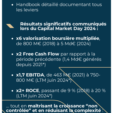
Handbook détaillé documentant tous
les leviers
Résultats significatifs communiqués
lors du Capital Market Day 2024 :
x6 valorisation boursière multipliée
,
de 800 M€ (2018) à 5 Md€ (2024)
x2 Free Cash Flow
par rapport à la
période précédente (1,4 Md€ générés
depuis 2021*)
x1,7 EBITDA
, de 463 M€ (2021) à 750-
800 M€ (LTM juin 2024*)
x2+ ROCE
, passant de 9 % (2018) à 20 %
(LTM juin 2024*)
… tout en
maîtrisant la croissance “non
contrôlée” et en réduisant la complexité
: